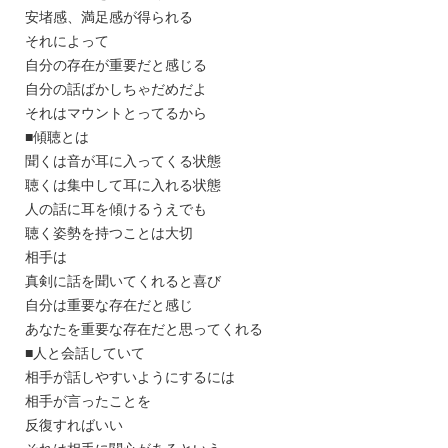
安堵感、満足感が得られる
それによって
自分の存在が重要だと感じる
自分の話ばかしちゃだめだよ
それはマウントとってるから
■傾聴とは
聞くは音が耳に入ってくる状態
聴くは集中して耳に入れる状態
人の話に耳を傾けるうえでも
聴く姿勢を持つことは大切
相手は
真剣に話を聞いてくれると喜び
自分は重要な存在だと感じ
あなたを重要な存在だと思ってくれる
■人と会話していて
相手が話しやすいようにするには
相手が言ったことを
反復すればいい