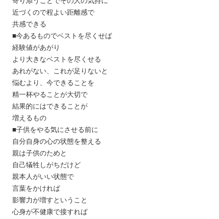
寄り添うことでその人の気持に
近づくので程よい距離感で
共感できる
■今あるものでベストを尽くせば
経験値があがり
より大きなベストを尽くせる
あれがない、これが足りないと
悩むより、今できることを
精一杯やることが大切で
結果的にはできることが
増えるもの
■子供をやる気にさせる前に
自分自身の心の状態を整える
親は子供のためと
自己犠牲しがちだけど
親本人がいい状態で
言葉をかければ
影響力が増すということ
心身が不健康で接すれば