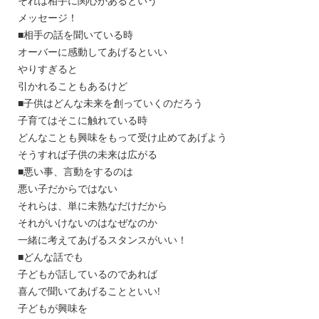
それは相手に関心があるという
メッセージ！
■相手の話を聞いている時
オーバーに感動してあげるといい
やりすぎると
引かれることもあるけど
■子供はどんな未来を創っていくのだろう
子育てはそこに触れている時
どんなことも興味をもって受け止めてあげよう
そうすれば子供の未来は広がる
■悪い事、言動をするのは
悪い子だからではない
それらは、単に未熟なだけだから
それがいけないのはなぜなのか
一緒に考えてあげるスタンスがいい！
■どんな話でも
子どもが話しているのであれば
喜んで聞いてあげることといい!
子どもが興味を