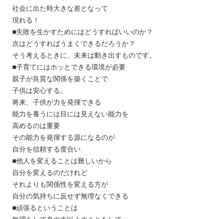
社会に出た時大きな差となって
現れる！
■失敗を生かすためにはどうすればいいのか？
次はどうすればうまくできるだろうか？
そう考えるときに、未来は動き出すものです。
■子育てにはホッとできる環境が必要
親子が良質な関係を築くことで
子供は安心する。
将来、子供が力を発揮できる
能力を養うには目には見えない能力を
高めるのは重要
その能力を発揮する源になるのが
自分を信頼する度合い
■他人を変えることは難しいから
自分を変えるのだけれど
それよりも関係性を変える方が
自分の気持ちに反せず無理なくできる
■頑張るということは