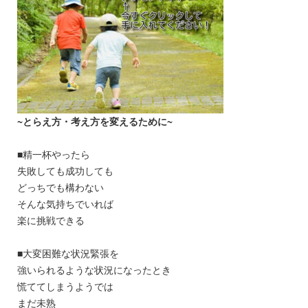
~
とらえ方・考え方を変えるために~
■精一杯やったら
失敗しても成功しても
どっちでも構わない
そんな気持ちでいれば
楽に挑戦できる
■大変困難な状況緊張を
強いられるような状況になったとき
慌ててしまうようでは
まだ未熟