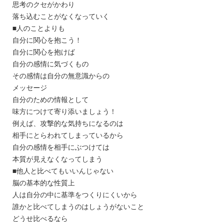
思考のクセがかわり
落ち込むことがなくなっていく
■人のことよりも
自分に関心を抱こう！
自分に関心を抱けば
自分の感情に気づくもの
その感情は自分の無意識からの
メッセージ
自分のための情報として
味方につけて寄り添いましょう！
例えば、攻撃的な気持ちになるのは
相手にとらわれてしまっているから
自分の感情を相手にぶつけては
本質が見えなくなってしまう
■他人と比べてもいいんじゃない
脳の基本的な性質上
人は自分の中に基準をつくりにくいから
誰かと比べてしまうのはしょうがないこと
どうせ比べるなら