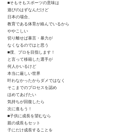
■そもそもスポーツの意味は
遊びのはずなんだけど
日本の場合、
教育である体育が絡んでいるから
ややこしい
切り離せば暴言・暴力が
なくなるのではと思う
■僕、プロを目指します！
と言って移籍した選手が
何人かいるけど
本当に厳しい世界
叶わなかったからダメではなく
そこまでのプロセスを認め
ほめてあげたい
気持ちが回復したら
次に進もう！
■子供に成長を望むなら
親の成長もセット
子にだけ成長することを