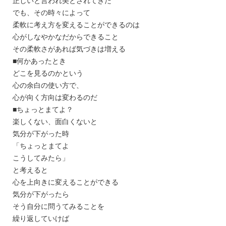
正しいと言われ美とされてきた
でも、その時々によって
柔軟に考え方を変えることができるのは
心がしなやかなだからできること
その柔軟さがあれば気づきは増える
■何かあったとき
どこを見るのかという
心の余白の使い方で、
心が向く方向は変わるのだ
■ちょっとまてよ？
楽しくない、面白くないと
気分が下がった時
「ちょっとまてよ
こうしてみたら」
と考えると
心を上向きに変えることができる
気分が下がったら
そう自分に問うてみることを
繰り返していけば