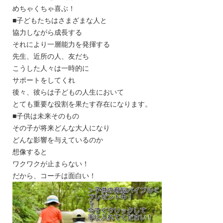
めちゃくちゃ喜ぶ！
■子どもたちはさまざまな人と
協力しながら成長する
それにより一層能力を発揮する
先生、近所の人、友だち
こうした人々は一時的に
サポートをしてくれ
後々、彼らは子どもの人生において
とても重要な役割を果たす存在になります。
■子供は未来そのもの
その子が将来どんな大人になり
どんな影響を与えているのか
想像すると
ワクワクが止まらない！
だから、コーチは面白い！