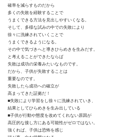
確率を減らすものだから
多くの失敗を経験することで
うまくできる方法を見出しやすいくなる。
そして、多様な試みの中での失敗により
徐々に洗練されていくことで
うまくできるようになる。
その中で気づきへと導きひらめきを生みだす。
と考えることができたならば
失敗は成功の栄養みたいなものです。
だから、子供が失敗することは
重要なのです。
失敗したら成功への確立が
高まってきた証拠だ！
■失敗により学習をし徐々に洗練されていき、
結果としてひらめきを生み出している
■子供が行動や態度を改めてくれない原因が
高圧的な接し方にある可能性がゼロではない。
強くれば、子供は恐怖を感じ