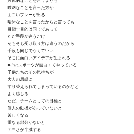
具体的なことを言うよりも
曖昧なことを言った方が
面白いプレーが出る
曖昧なことを言ったからと言っても
目指す目的は同じであって
ただ手段が違うだけ
そもそも受け取り方は違うのだから
手段も同じでなくていい
そこに面白いアイデアが生まれる
■そのスポーツが面白くてやっている
子供たちのその気持ちが
大人の思惑に
すり替えられてしまっているのかなと
よく感じる
ただ、チームとしての目標と
個人の動機があっていないと
苦しくなる
重なる部分がないと
面白さが半減する