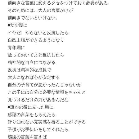
前向きな言葉に変えるクセをつけておく必要がある。
そのためには、大人の言葉かけが
前向きでないといけない。
■幼少期に
イヤだ、やらないと反抗したら
自己主張ができるようになり
青年期に
放っておいてよと反抗したら
精神的な自立につながる
反抗は精神的な成長で
大人になれば心が安定する
自分の子育てが悪かったんじゃないか
この子には自分に必要な情報をちゃんと
見つけるだけの力があるんだな
■誰かの役に立った時に
感謝の言葉をもらえたら
計り知れない充実感を得ることができる
子供がお手伝いをしてくれたら
感謝の言葉を言えば