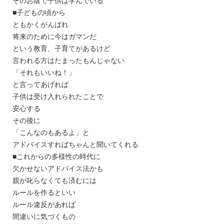
そのお陰で子供は学んでいる
■子どもの頃から
ともかくがんばれ
将来のために今はガマンだ
という教育、子育てがあるけど
言われる方はたまったもんじゃない
「それもいいね！」
と言ってあげれば
子供は受け入れられたことで
安心する
その後に
「こんなのもあるよ」と
アドバイスすればちゃんと聞いてくれる
■これからの多様性の時代に
欠かせないアドバイス法かも
親が叱らなくても済むには
ルールを作るといい
ルール違反があれば
間違いに気づくもの