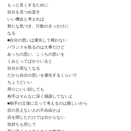
もっと良くするために
自分を見つめ直す
いい機会と考えれば
新たな気づき、行動のきっかけに
なる
■自分の思いは優先して構わない
バランスを取るのは大事だけど
あっちの思い、こっちの思いを
くみとってばかりいると
自分が居なくなる
だから自分の思いを優先するくらいで
ちょうどいい
周りにいい顔しても
相手はそんなに深く感謝してないよ
■相手の立場に立って考えるのは難しいから
目の見えない人の不自由さは
目を閉じただけでは分からない
気持ちも同じで