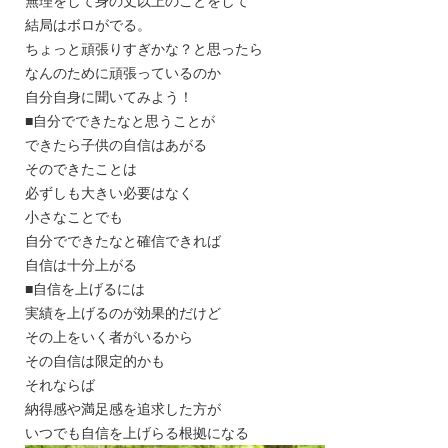
無理をして身の丈以上のことをして
結局はボロがでる。
ちょっと頑張りすぎかな？と思ったら
なんのために頑張っているのか
自分自身に聞いてみよう！
■自分でできたなと思うことが
できたら子供の自信はあがる
そのできたことは
必ずしも大きい必要はなく
小さなことでも
自分でできたなと確信できれば
自信は十分上がる
■自信を上げるには
実績を上げるのが効果的だけど
その上をいく者がいるから
その自信は限定的かも
それならば
納得感や満足感を追求した方が
いつでも自信を上げらる根拠になる