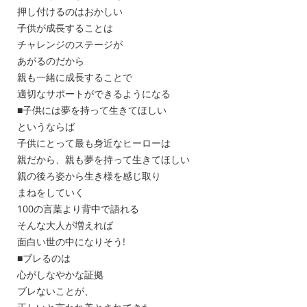
押し付けるのはおかしい
子供が成長することは
チャレンジのステージが
あがるのだから
親も一緒に成長することで
適切なサポートができるようになる
■子供には夢を持って生きてほしい
というならば
子供にとって最も身近なヒーローは
親だから、親も夢を持って生きてほしい
親の後ろ姿から生き様を感じ取り
まねをしていく
100の言葉より背中で語れる
そんな大人が増えれば
面白い世の中になりそう!
■ブレるのは
心がしなやかな証拠
ブレないことが、