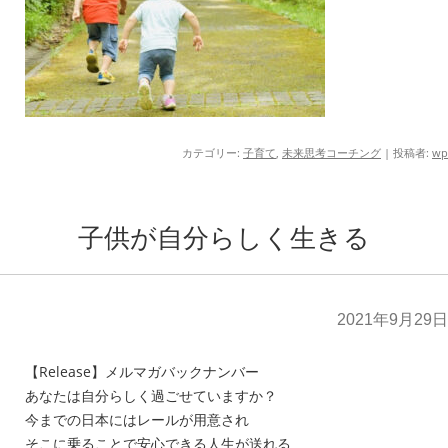
カテゴリー:
子育て
,
未来思考コーチング
|
投稿者:
wp
子供が自分らしく生きる
2021年9月29日
【Release】メルマガバックナンバー
あなたは自分らしく過ごせていますか？
今までの日本にはレールが用意され
そこに乗ることで安心できる人生が送れる