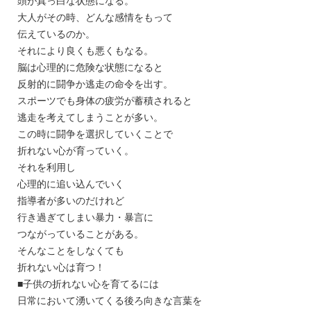
頭が真っ白な状態になる。
大人がその時、どんな感情をもって
伝えているのか。
それにより良くも悪くもなる。
脳は心理的に危険な状態になると
反射的に闘争か逃走の命令を出す。
スポーツでも身体の疲労が蓄積されると
逃走を考えてしまうことが多い。
この時に闘争を選択していくことで
折れない心が育っていく。
それを利用し
心理的に追い込んでいく
指導者が多いのだけれど
行き過ぎてしまい暴力・暴言に
つながっていることがある。
そんなことをしなくても
折れない心は育つ！
■子供の折れない心を育てるには
日常において湧いてくる後ろ向きな言葉を