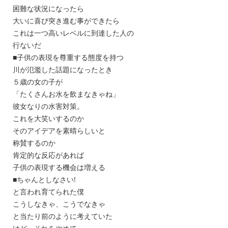
困難な状況になったら
大いに喜び突き進む事ができたら
これは一つ高いレベルに到達した人の
行ないだ
■子供の表現を尊重する態度を持つ
川が氾濫した話題になったとき
５歳の女の子が
「たくさんお水を飲まなきゃね」
彼女なりの水害対策。
これを大笑いするのか
そのアイデアを素晴らしいと
称賛するのか
肯定的な反応があれば
子供の表現する機会は増える
■ちゃんとしなさい!
と言われ育てられた僕
こうしなきゃ、こうでなきゃ
と当たり前のように考えていた