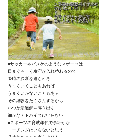
■サッカーやバスケのようなスポーツは
目まぐるしく攻守が入れ替わるので
瞬時の決断を迫られる
うまくいくこともあれば
うまくいかないこともある
その経験をたくさんするから
いつか最適解を導き出す
細かなアドバイスはいらない
■スポーツの育成年代で事細かな
コーチングはいらないと思う