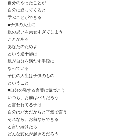
自分のやったことが
自分に返ってくると
学ぶことができる
■子供の人生に
親の思いを乗せすぎてしまう
ことがある
あなたのためよ
という過干渉は
親が自分を満たす手段に
なっている
子供の人生は子供のもの
ということ
■自分の発する言葉に気づこう
いつも、お前はバカだろう
と言われてる子は
自分はバカだからと平気で言う
それなら、お前ならできる
と言い続けたら
どんな変化が起きるだろう